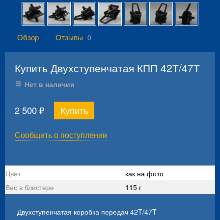
Обзор
Отзывы
0
Купить Двухступенчатая КПП 42Т/47Т
Нет в наличии
2 500
₽
Сообщить о поступлении
Цвет
как на фото
Вес в блистере
115 г
Двухступенчатая коробка передач 42T/47T