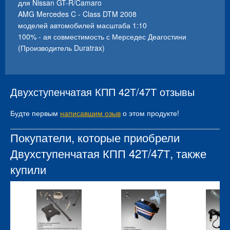
для Nissan GT-R/Camaro
AMG Mercedes C - Class DTM 2008
моделей автомобилей масштаба 1:10
100% - ая совместимость с Мерседес Деагостини
(Производитель Duratrax)
Двухступенчатая КПП 42Т/47Т отзывы
Будте первым
написавшим озыв
о этом продукте!
Покупатели, которые приобрели
Двухступенчатая КПП 42Т/47Т, также
купили