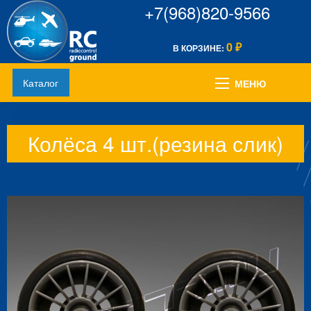
+7(968)820-9566
0
В КОРЗИНЕ:
₽
Каталог
МЕНЮ
Колёса 4 шт.(резина слик)