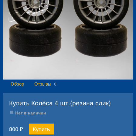
Обзор
Отзывы
0
Купить Колёса 4 шт.(резина слик)
Нет в наличии
800
₽