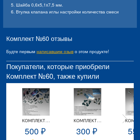
5. Шайба 0,6x5,1x7,5 мм.
6. Втулка клапана иглы настройки количества смеси
Комплект №60 отзывы
Будте первым
написавшим озыв
о этом продукте!
Покупатели, которые приобрели
Комплект №60, также купили
КОМПЛЕКТ №59
КОМПЛЕКТ №58
500
300
55
₽
₽