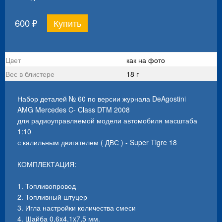
600
₽
Цвет
как на фото
Вес в блистере
18 г
Набор деталей № 60 по версии журнала DeAgostini
AMG Mercedes C- Class DTM 2008
для радиоуправляемой модели автомобиля масштаба
1:10
с калильным двигателем ( ДВС ) - Super Tigre 18
КОМПЛЕКТАЦИЯ:
1. Топливопровод
2. Топливный штуцер
3. Игла настройки количества смеси
4. Шайба 0,6x4,1x7,5 мм.