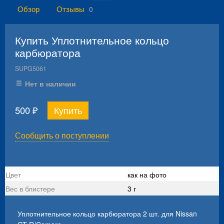
Обзор
Отзывы
0
Купить Уплотнительное кольцо
карбюратора
SUPG5061
Нет в наличии
500
₽
Сообщить о поступлении
Цвет
как на фото
Вес в блистере
3 г
Уплотнительное кольцо карбюратора 2 шт. для Nissan