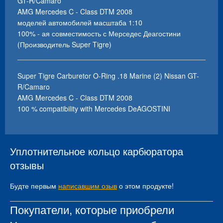
GT-R/Camaro
AMG Mercedes C - Class DTM 2008
моделей автомобилей масштаба 1:10
100% - ая совместимость с Мерседес Деагостини
(Производитель Super Tigre)
Super Tigre Carburetor O-Ring .18 Marine (2) Nissan GT-
R/Camaro
AMG Mercedes C - Class DTM 2008
100 % compatibility with Mercedes DeAGOSTINI
Уплотнительное кольцо карбюратора
отзывы
Будте первым
написавшим озыв
о этом продукте!
Покупатели, которые приобрели