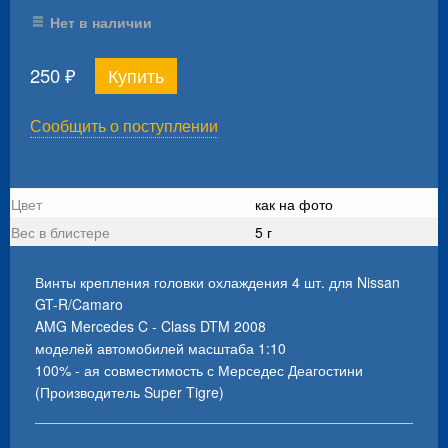
Нет в наличии
250
₽
Сообщить о поступлении
Цвет
как на фото
Вес в блистере
5 г
Винты крепления головки охлаждения 4 шт. для Nissan
GT-R/Camaro
AMG Mercedes C - Class DTM 2008
моделей автомобилей масштаба 1:10
100% - ая совместимость с Мерседес Деагостини
(Производитель Super Tigre)