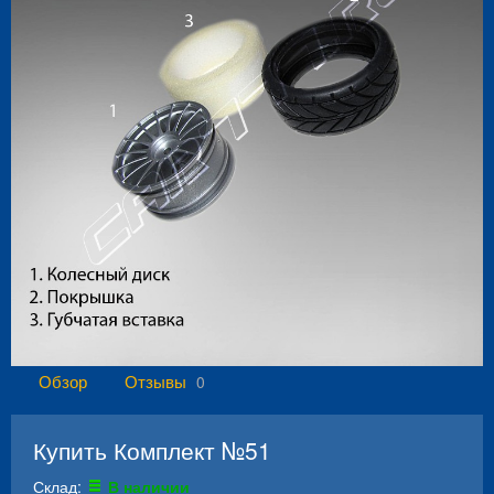
Обзор
Отзывы
0
Купить Комплект №51
Склад:
В наличии