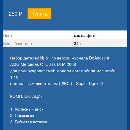
250
₽
Цвет
как на фото
Вес в блистере
34 г
Набор деталей № 51 по версии журнала DeAgostini
AMG Mercedes C- Class DTM 2008
для радиоуправляемой модели автомобиля масштаба
1:10
с калильным двигателем ( ДВС ) - Super Tigre 18
КОМПЛЕКТАЦИЯ:
1. Колесный диск
2. Покрышка
3. Губчатая вставка