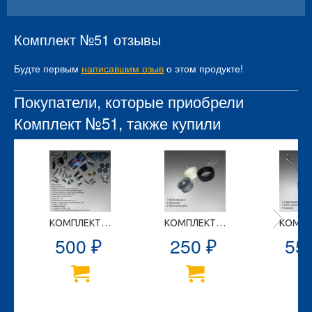
Комплект №51 отзывы
Будте первым
написавшим озыв
о этом продукте!
Покупатели, которые приобрели
Комплект №51, также купили
КОМПЛЕКТ №59
КОМПЛЕКТ №33
500
250
55
₽
₽