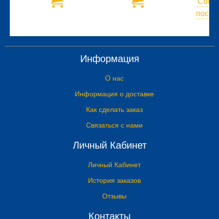
Сооб
и
посту
Информация
O нас
Информация о доставке
Как сделать заказ
Связаться с нами
Личный Кабинет
Личный Кабинет
История заказов
Отзывы
Контакты