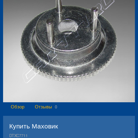
Обзор
Отзывы
0
Купить Маховик
DTXC7711