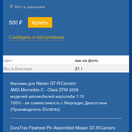
Нет в наличии
500
₽
Сообщить о поступлении
Цвет
как на фото
Вес в блистере
21 г
Маховик для Nissan GT-R/Camaro
AMG Mercedes C - Class DTM 2008
моделей автомобилей масштаба 1:10
100% - ая совместимость с Мерседес Деагостини
(Производитель Duratrax)
DuraTrax Flywheel Pin Assembled Nissan GT-R/Camaro