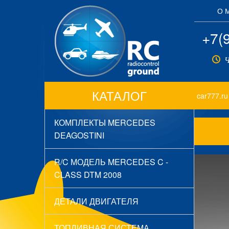
О 
+7(
Ч
КАТАЛОГ
car777.ru
КОМПЛЕКТЫ MERCEDES
DEAGOSTINI
R/C МОДЕЛЬ MERCEDES C -
CLASS DTM 2008
ДЕТАЛИ ДВИГАТЕЛЯ
ТОПЛИВНАЯ СИСТЕМА