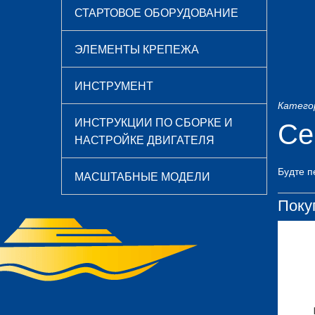
СТАРТОВОЕ ОБОРУДОВАНИЕ
ЭЛЕМЕНТЫ КРЕПЕЖА
ИНСТРУМЕНТ
Катего
Се
ИНСТРУКЦИИ ПО СБОРКЕ И
НАСТРОЙКЕ ДВИГАТЕЛЯ
Будте 
МАСШТАБНЫЕ МОДЕЛИ
Покуп
ЛЕНИЕ ГЛУШИТЕЛЯ
КОРПУС РЕДУКТОРА